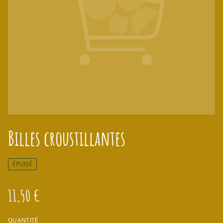
Billes croustillantes
ÉPUISÉ
11,50 €
QUANTITÉ