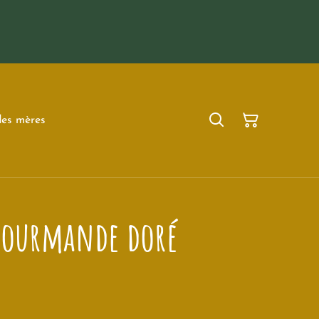
des mères
 gourmande doré