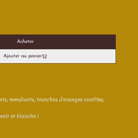
Acheter
Ajouter au panier
uits, mendiants, tranches d'oranges confites,
noir et blanche !