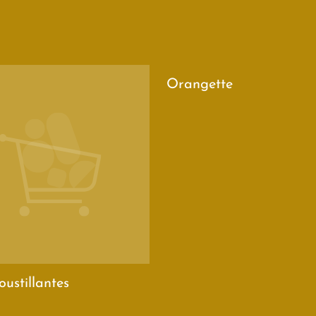
Orangette
roustillantes