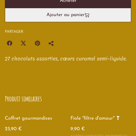
Acheter
Ajouter au panier
PARTAGER
27 chocolats assorties, cœurs caramel semi-liquide.
Produit similaires
Coffret gourmandises
Fiole "filtre d'amour" ❣
25,90 €
9,90 €