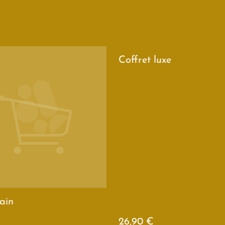
Coffret luxe
ain
26,90 €