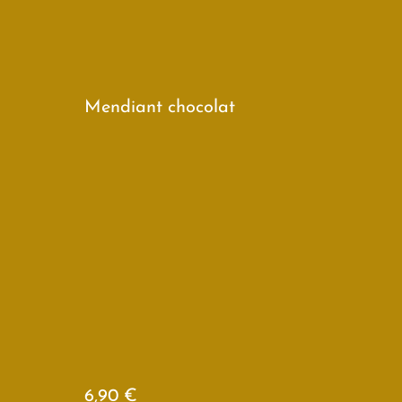
Mendiant chocolat
6,90 €