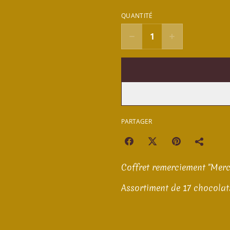
QUANTITÉ
PARTAGER
Coffret remerciement "Merci
Assortiment de 17 chocolat