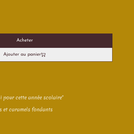
Acheter
Ajouter au panier
 pour cette année scolaire"
s et caramels fondants