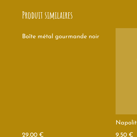
Produit similaires
Boîte métal gourmande noir
Napolit
29,00 €
9,50 €